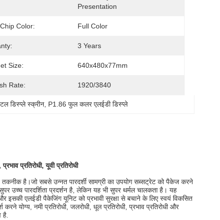
Presentation
Chip Color:
Full Color
aphics
nty:
3 Years
et Size:
640x480x77mm
sh Rate:
1920/3840
डिस्प्ले स्क्रीन
, 
P1.86 फुल कलर एलईडी डिस्प्ले
्रभाव प्रतिरोधी, यूवी प्रतिरोधी
 तकनीक है।जो सबसे उन्नत पारदर्शी सामग्री का उपयोग सब्सट्रेट को पैकेज करने
ुपर उच्च पारदर्शिता प्रदर्शन है, लेकिन यह भी सुपर थर्मल चालकता है। यह
और इसकी एलईडी पैकेजिंग यूनिट को प्रभावी सुरक्षा से बचाने के लिए स्वयं विकसित
र्श करने योग्य, नमी प्रतिरोधी, जलरोधी, धूल प्रतिरोधी, प्रभाव प्रतिरोधी और
 है.